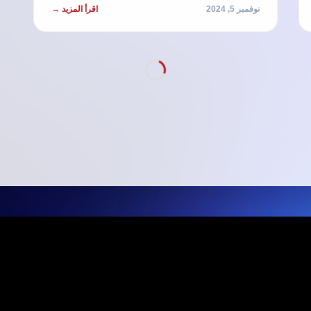
نوفمبر 5, 2024
اقرأ المزيد →