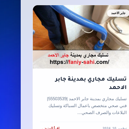
جابر الاحمد
تسليك مجاري بمدينة جابر
الاحمد
تسليك مجاري بمدينة جابر الاحمد |55503539|
فني صحي متخصص باعمال السباكة وتسليك
البلاعات والصرف الصحي…
نوفمبر 10, 2024
اقرأ المزيد →