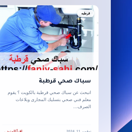
قرطبه
سباك صحي قرطبة
اتبحث عن سباك صحي قرطبة بالكويت ؟ يقوم
معلم فني صحي بتسليك المجارى وبلاعات
الصرف…
نوفمبر 11, 2024
اقرأ المزيد →