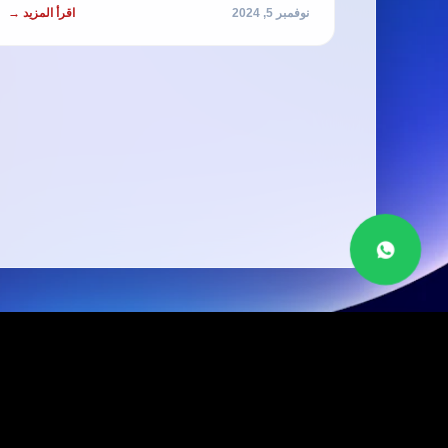
نوفمبر 5, 2024
اقرأ المزيد →