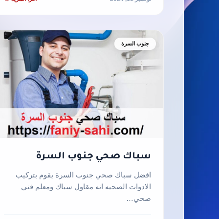
جنوب السرة
سباك صحي جنوب السرة
افضل سباك صحي جنوب السرة يقوم بتركيب
الادوات الصحيه انه مقاول سباك ومعلم فني
صحي…