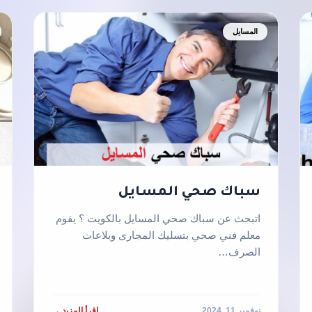
المسايل
سباك صحي المسايل
اتبحث عن سباك صحي المسايل بالكويت ؟ يقوم
معلم فني صحي بتسليك المجارى وبلاعات
الصرف…
نوفمبر 11, 2024
اقرأ المزيد →