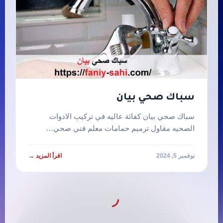
سباك صحي بيان
سباك صحي بيان كفائة عاليه في تركيب الادوات
الصحيه مقاول ترميم حمامات معلم فني صحي…
نوفمبر 5, 2024
اقرأ المزيد →