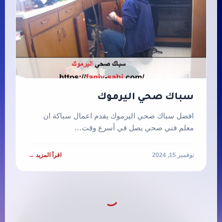
سباك صحي اليرموك
افضل سباك صحي اليرموك يقدم اعمال سباكة ان
معلم فني صحي يصل في أسرع وقت…
نوفمبر 15, 2024
اقرأ المزيد →