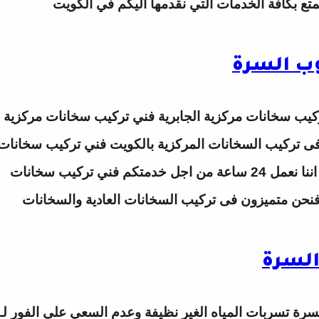
وتمتع بكافة الخدمات التي نقدمها اليكم في الكويت
ب السرة
يب سخانات مركزية الجابرية فني تركيب سخانات مركزية
تركيب السخانات المركزية بالكويت فني تركيب سخانات
مركزية الجابرية اتصل بنا فى اى وقت حيث اننا نعمل 24 ساعة من اجل خدمتكم فني تركيب سخانات
فنحن متميزون فى تركيب السخانات العادية والسخانات
السرة
لسرة
تسربات المياه الغير نظيفة وعدم السعي علي الفور لـ