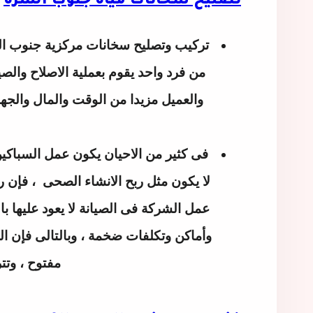
تصليح سخانات مياه جنوب السره
تركيب وتصليح سخانات مركزية جنوب ا
من فرد واحد يقوم بعملية الاصلاح والص
والعميل مزيدا من الوقت والمال والجهد
فى كثير من الاحيان يكون عمل السباكين 
لا يكون مثل ربح الانشاء الصحى
، فإن ر
عمل الشركة فى الصيانة لا يعود عليها ب
وأماكن وتكلفات ضخمة ، وبالتالى فإن ال
مفتوح ، وتتر