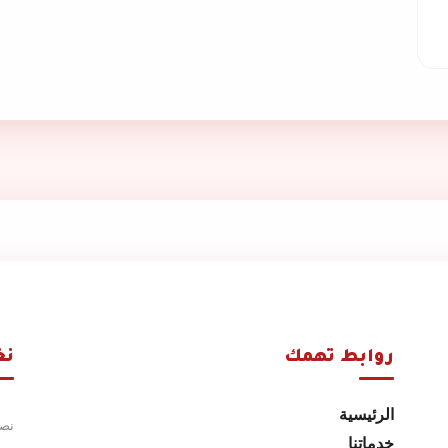
روابط تهمك
نغ
الرئيسية
نصل
خدماتنا