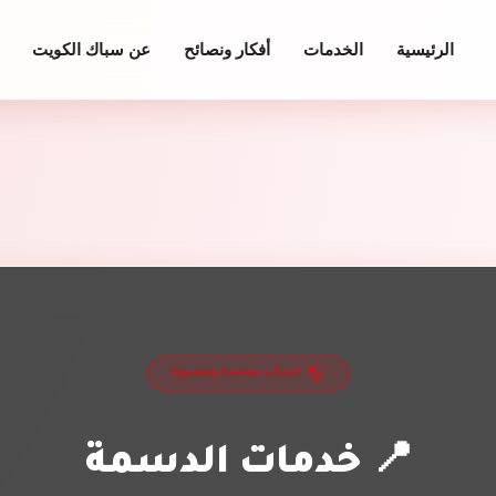
الرئيسية
الخدمات
أفكار ونصائح
عن سباك الكويت
خدمات معتمدة ومضمونة
📍 خدمات الدسمة