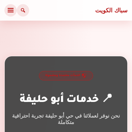
سباك الكويت
خدمات معتمدة ومضمونة
📍 خدمات أبو حليفة
نحن نوفر لعملائنا في حي أبو حليفة تجربة احترافية
متكاملة