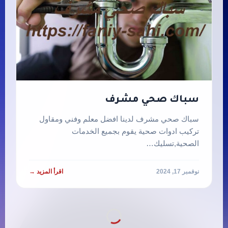
سباك صحي مشرف
سباك صحي مشرف لدينا افضل معلم وفني ومقاول
تركيب ادوات صحية يقوم بجميع الخدمات
الصحية,تسليك…
نوفمبر 17, 2024
اقرأ المزيد →