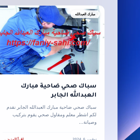
مبارك العبدالله
سباك صحي ضاحية مبارك
العبدالله الجابر
سباك صحي ضاحية مبارك العبدالله الجابر نقدم
لكم اشطر معلم ومقاول صحي يقوم بتركيب
وصيانة…
نوفمبر 6, 2024
اقرأ المزيد →