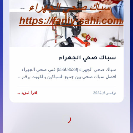
سباك صحي الجهراء
سباك صحي الجهراء |55503539| فني صحي الجهراء
افضل سباك صحي بين جميع السباكين بالكويت ,رقم…
نوفمبر 6, 2024
اقرأ المزيد →