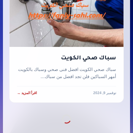
سباك صحي الكويت
سباك صحي الكويت افضل فنى صحي وسباك بالكويت
أمهر السباكين فلن تجد افضل من سباك…
نوفمبر 9, 2024
اقرأ المزيد →