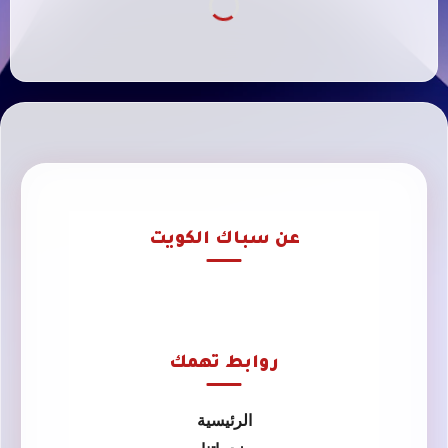
عن سباك الكويت
روابط تهمك
الرئيسية