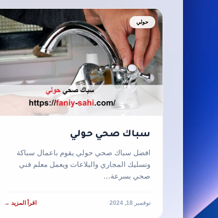
حولي
سباك صحي حولي
افضل سباك صحي حولي يقوم باعمال سباكة
وتسليك المجاري والبلاعات ويعمل معلم فني
صحي بسرعة…
نوفمبر 18, 2024
اقرأ المزيد →