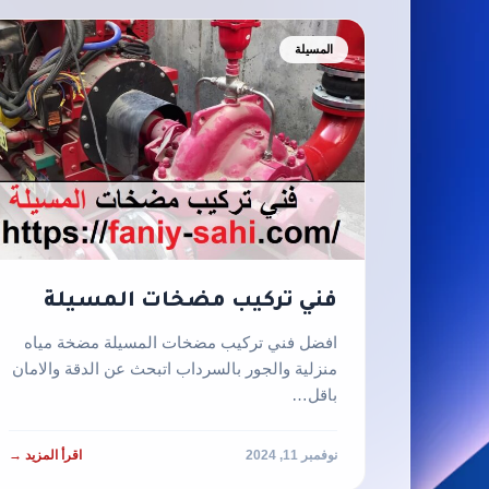
المسيلة
فني تركيب مضخات المسيلة
افضل فني تركيب مضخات المسيلة مضخة مياه
منزلية والجور بالسرداب اتبحث عن الدقة والامان
باقل…
نوفمبر 11, 2024
اقرأ المزيد →