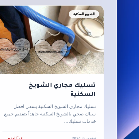
الشويخ السكنية
تسليك مجاري الشويخ
السكنية
تسليك مجاري الشويخ السكنية يسعى افضل
سباك صحي بالشويخ السكنية جاهداً بتقديم جميع
خدمات تسليك…
نوفمبر 6, 2024
اقرأ المزيد →