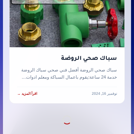
سباك صحي الروضة
سباك صحي الروضة أفضل فني صحي سباك الروضة
خدمة 24 ساعة:يقوم باعمال السباكة ومعلم ادوات…
نوفمبر 16, 2024
اقرأ المزيد →