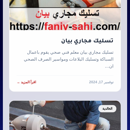
‏تسليك مجاري بيان
‏تسليك مجاري بيان معلم فني صحي يقوم باعمال
السباكة وتسليك البلاعات ومواسير الصرف الصحي
ان…
نوفمبر 17, 2024
اقرأ المزيد →
الخالدية