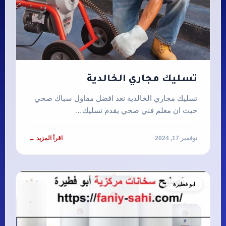
تسليك مجاري الخالدية
تسليك مجاري الخالدية نعد افضل مقاول سباك صحي
حيث ان معلم فني صحي يقدم تسليك…
نوفمبر 17, 2024
اقرأ المزيد →
ابو فطيرة