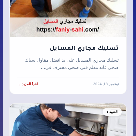
تسليك مجاري المسايل
تسليك مجاري المسايل على يد افضل مقاول سباك
صحي فانه معلم فني صحي محترف في…
نوفمبر 18, 2024
اقرأ المزيد →
الشهداء