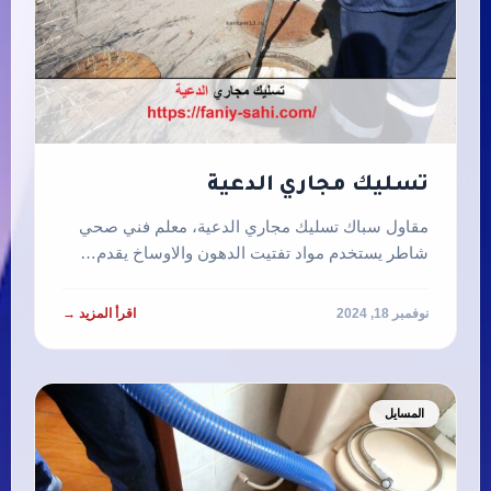
تسليك مجاري الدعية
مقاول سباك تسليك مجاري الدعية، معلم فني صحي
شاطر يستخدم مواد تفتيت الدهون والاوساخ يقدم…
نوفمبر 18, 2024
اقرأ المزيد →
المسايل