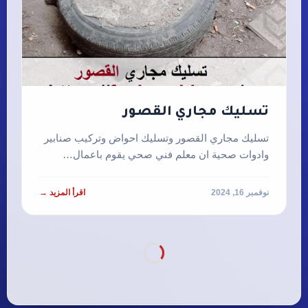
تسليك مجاري القصور
تسليك مجاري القصور وتسليك احواض وتركيب صنابير
وادوات صحية ان معلم فني صحي يقوم باعمال…
نوفمبر 16, 2024
اقرأ المزيد →