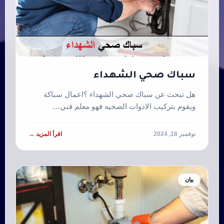
سباك صحي الشهداء
هل تبحث عن سباك صحي الشهداء ؟اعمال سباكة
ويقوم بتركيب الادوات الصحيه فهو معلم فني…
نوفمبر 18, 2024
اقرأ المزيد →
بيان