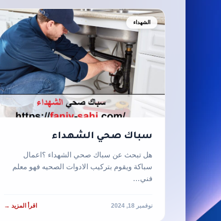
الشهداء
سباك صحي الشهداء
هل تبحث عن سباك صحي الشهداء ؟اعمال
سباكة ويقوم بتركيب الادوات الصحيه فهو معلم
فني…
نوفمبر 18, 2024
اقرأ المزيد →