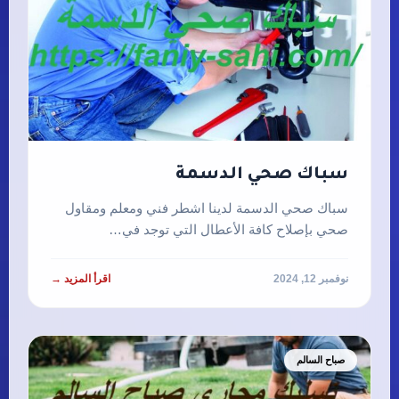
سباك صحي الدسمة
سباك صحي الدسمة لدينا اشطر فني ومعلم ومقاول
صحي بإصلاح كافة الأعطال التي توجد في…
نوفمبر 12, 2024
اقرأ المزيد →
صباح السالم