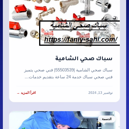
سباك صحي الشامية
سباك صحي الشامية |55503539| فني صحي يتميز
فني صحي سباك خدمة 24 ساعة بتقديم خدمات…
نوفمبر 13, 2024
اقرأ المزيد →
الدسمة