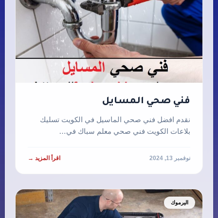
فني صحي المسايل
نقدم افضل فني صحي الماسيل في الكويت تسليك
بلاعات الكويت فني صحي معلم سباك في…
نوفمبر 13, 2024
اقرأ المزيد →
اليرموك