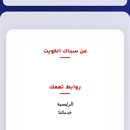
عن سباك الكويت
روابط تهمك
الرئيسية
خدماتنا