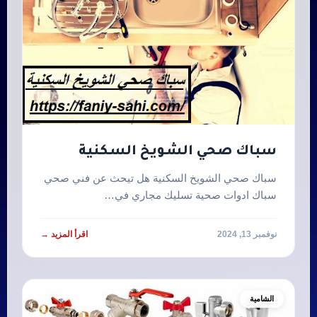
سباك صحي الشويخ السكنية
سباك صحي الشويخ السكنية هل تيحث عن فني صحي
سباك ادوات صحية تسليك مجاري في…
نوفمبر 13, 2024
اقرأ المزيد →
الشامية