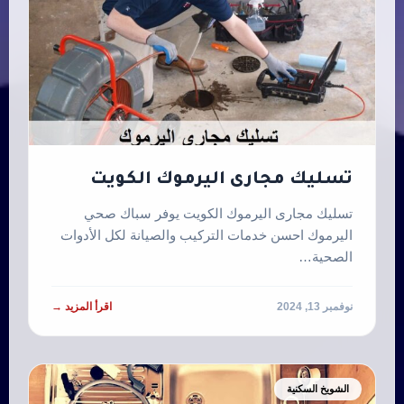
تسليك مجارى اليرموك الكويت
تسليك مجارى اليرموك الكويت يوفر سباك صحي
اليرموك احسن خدمات التركيب والصيانة لكل الأدوات
الصحية…
نوفمبر 13, 2024
اقرأ المزيد →
الشويخ السكنية