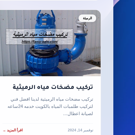
الرميثة
تركيب مضخات مياه الرميثية
تركيب مضخات مياه الرميثية لدينا افضل فني
لتركيب طلمبات المياه بالكويت خدمه 24ساعه
لصيانة اعطال…
نوفمبر 14, 2024
اقرأ المزيد →