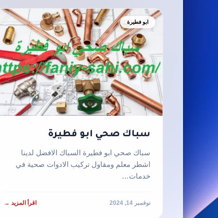
ابو فطيرة
سباك صحي ابو فطيرة
سباك صحي ابو فطيرة السباك الافضل لدينا
اشطر معلم ومقاول تركيب الادوات صحية في
خدمات…
نوفمبر 14, 2024
اقرأ المزيد →