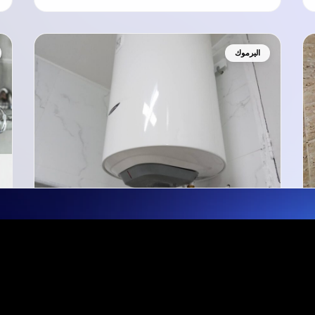
اليرموك
تركيب و تصليح سخانات مركزية
اليرموك
هل تبحث عن خدمة تركيب وتصليح سخانات
مركزية اليرموك؟ صيانة سخانات مركزيه الكويت
نوفر لكم…