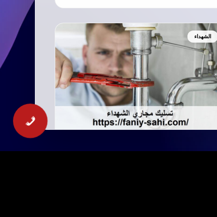
الشهداء
تسليك مجاري الشهداء الكويت
تسليك مجاري الشهداء الكويت يقدم افضل اعمال
تسليك بلاعات بالشهداء تتميز بخطط متقنة ونهج
متميز…