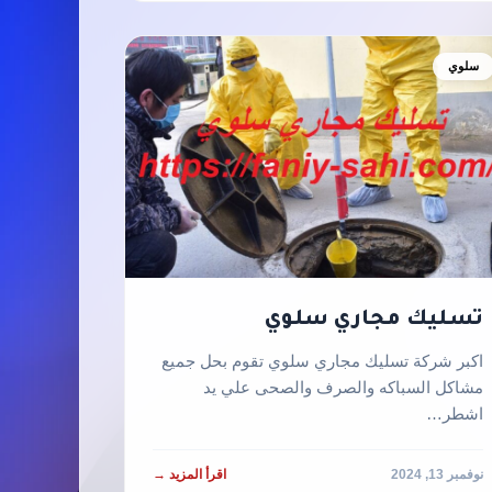
سلوي
تسليك مجاري سلوي
اكبر شركة تسليك مجاري سلوي تقوم بحل جميع
مشاكل السباكه والصرف والصحى علي يد
اشطر…
نوفمبر 13, 2024
اقرأ المزيد →