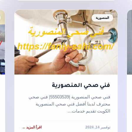
المنصورية
فني صحي المنصورية
فني صحي المنصورية |55503539| فني صحي
محترف لدينا أفضل فني صحي المنصورية
الكويت تقديم خدمات…
نوفمبر 14, 2024
اقرأ المزيد →