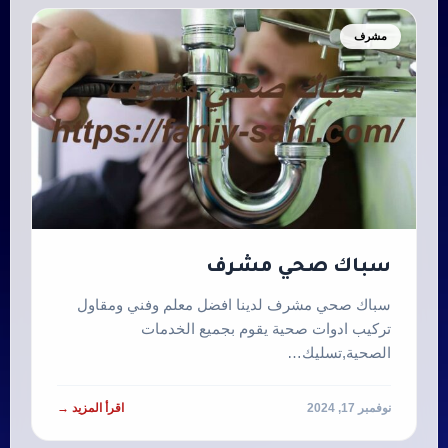
مشرف
سباك صحي مشرف
سباك صحي مشرف لدينا افضل معلم وفني ومقاول
تركيب ادوات صحية يقوم بجميع الخدمات
الصحية,تسليك…
نوفمبر 17, 2024
اقرأ المزيد →