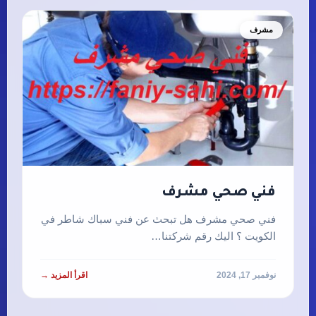
مشرف
فني صحي مشرف
فني صحي مشرف هل تبحث عن فني سباك شاطر في
الكويت ؟ اليك رقم شركتنا…
نوفمبر 17, 2024
اقرأ المزيد →