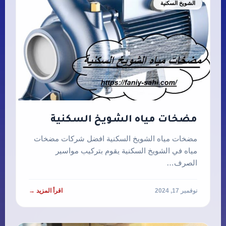
الشويخ السكنية
مضخات مياه الشويخ السكنية
مضخات مياه الشويخ السكنية افضل شركات مضخات
مياه في الشويخ السكنية يقوم بتركيب مواسير
الصرف…
نوفمبر 17, 2024
اقرأ المزيد →