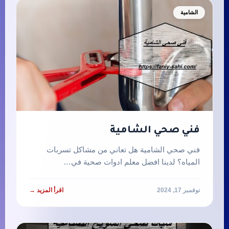
الشامية
فني صحي الشامية
فني صحي الشامية هل تعاني من مشاكل تسربات
المياه؟ لدينا افضل معلم ادوات صحية في…
نوفمبر 17, 2024
اقرأ المزيد →