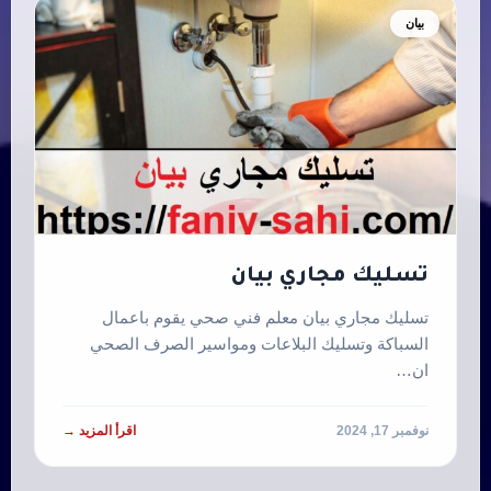
بيان
‏تسليك مجاري بيان
‏تسليك مجاري بيان معلم فني صحي يقوم باعمال
السباكة وتسليك البلاعات ومواسير الصرف الصحي
ان…
نوفمبر 17, 2024
اقرأ المزيد →