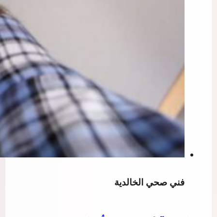
فني صحي الخالدية