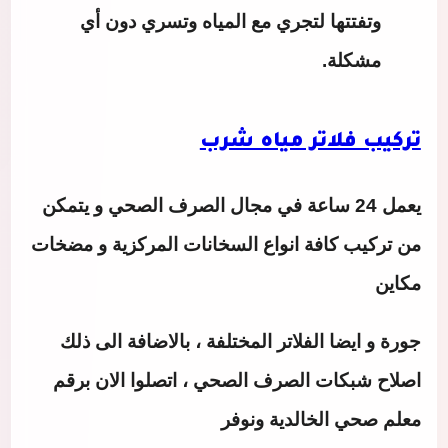
وتفتتها لتجري مع المياه وتسري دون أي
مشكلة.
تركيب فلاتر مياه شرب
يعمل 24 ساعة في مجال الصرف الصحي و يتمكن
من تركيب كافة انواع السخانات المركزية و مضخات
مكاين
جورة و ايضا الفلاتر المختلفة ، بالاضافة الى ذلك
اصلاح شبكات الصرف الصحي ، اتصلوا الان برقم
معلم صحي الخالدية ونوفر