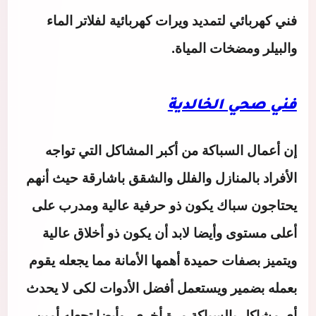
فني كهربائي لتمديد ويرات كهربائية لفلاتر الماء
والبيلر ومضخات المياة.
فني صحي الخالدية
إ
ن أعمال السباكة من أكبر المشاكل التي تواجه
الأفراد بالمنازل والفلل والشقق باشارقة حيث أنهم
يحتاجون سباك يكون ذو حرفية عالية ومدرب على
أعلى مستوى وأيضا لابد أن يكون ذو أخلاق عالية
ويتميز بصفات حميدة أهمها الأمانة مما يجعله يقوم
بعمله بضمير ويستعمل أفضل الأدوات لكى لا يحدث
أي مشاكل بالسباكة مرة أخرى، وأيضا تجعله أمين