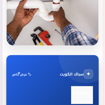
✦
سباك الكويت
🏷️ عرض خاص
Contents