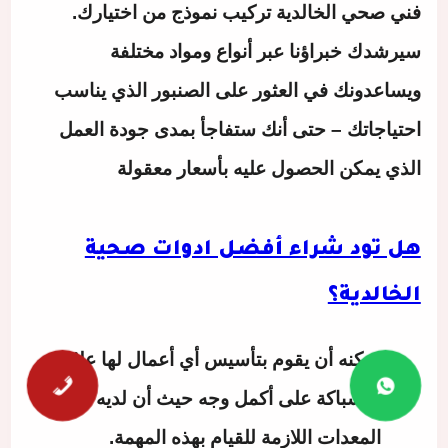
فني صحي الخالدية
تركيب نموذج من اختيارك.
سيرشدك خبراؤنا عبر أنواع ومواد مختلفة
ويساعدونك في العثور على الصنبور الذي يناسب
احتياجاتك – حتى أنك ستفاجأ بمدى جودة العمل
الذي يمكن الحصول عليه بأسعار معقولة
هل تود شراء أفضل ادوات صحية
الخالدية؟
يمكنه أن يقوم بتأسيس أي أعمال لها علاقة
بالسباكة على أكمل وجه حيث أن لديه
المعدات اللازمة للقيام بهذه المهمة.