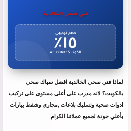
فني صحي الخالدية
١٥٪
خصم ترحيبي
الكود: WELCOME15
لماذا
فني صحي الخالدية
افضل سباك صحي
بالكويت؟ لانه مدرب على أعلى مستوى على تركيب
ادوات صحية وتسليك بلاعات ,مجاري وشفط بيارات
بأعلي جودة لجميع عملائنا الكرام